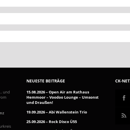
NEUESTE BEITRÄGE
CK-NE
 … und
15.08.2026 – Open Air am Rathaus
 vom
Hemmoor – Voodoo Lounge – Umsonst
und Draußen!
19.09.2026 – Abi Wallenstein Trio
inz
25.09.2026 – Rock Disco Ü55
urkreis