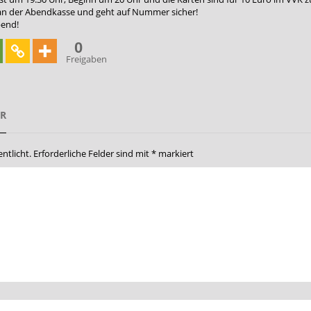
o an der Abendkasse und geht auf Nummer sicher!
bend!
0
Freigaben
AR
ntlicht.
Erforderliche Felder sind mit
*
markiert