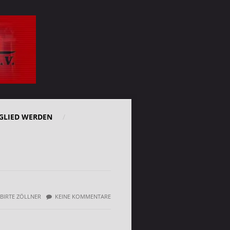
GLIED WERDEN
BIRTE ZÖLLNER
KEINE KOMMENTARE