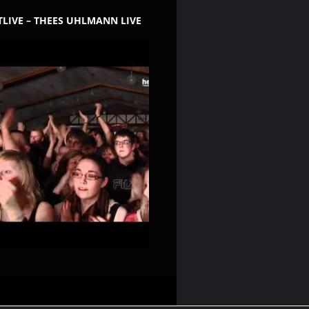
LIVE – THEES UHLMANN LIVE