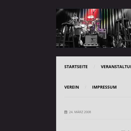
STARTSEITE
VERANSTALTU
VEREIN
IMPRESSUM
24. MÄRZ 2008