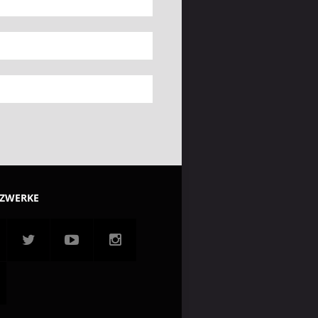
TZWERKE