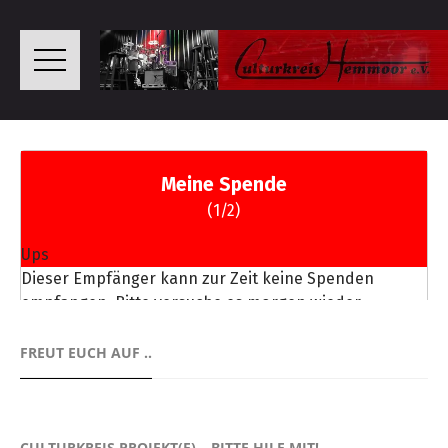
FREUT EUCH AUF ..
CULTURKREIS PROJEKT(E) – BITTE HILF MIT!