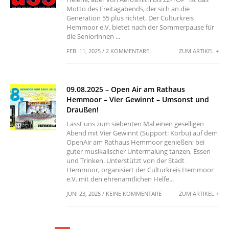
Motto des Freitagabends, der sich an die
Generation 55 plus richtet. Der Culturkreis
Hemmoor e.V. bietet nach der Sommerpause für
die Seniorinnen ...
FEB. 11, 2025 / 2 KOMMENTARE
ZUM ARTIKEL +
09.08.2025 – Open Air am Rathaus
Hemmoor – Vier Gewinnt – Umsonst und
Draußen!
Lasst uns zum siebenten Mal einen geselligen
Abend mit Vier Gewinnt (Support: Korbu) auf dem
OpenAir am Rathaus Hemmoor genießen; bei
guter musikalischer Untermalung tanzen, Essen
und Trinken. Unterstützt von der Stadt
Hemmoor, organisiert der Culturkreis Hemmoor
e.V. mit den ehrenamtlichen Helfe...
JUNI 23, 2025 / KEINE KOMMENTARE
ZUM ARTIKEL +