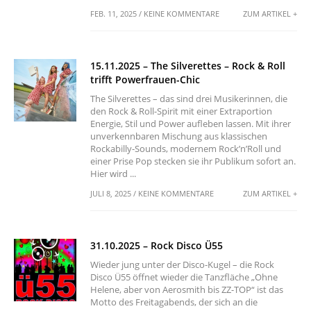
FEB. 11, 2025 / KEINE KOMMENTARE
ZUM ARTIKEL +
15.11.2025 – The Silverettes – Rock & Roll
trifft Powerfrauen-Chic
The Silverettes – das sind drei Musikerinnen, die
den Rock & Roll-Spirit mit einer Extraportion
Energie, Stil und Power aufleben lassen. Mit ihrer
unverkennbaren Mischung aus klassischen
Rockabilly-Sounds, modernem Rock’n’Roll und
einer Prise Pop stecken sie ihr Publikum sofort an.
Hier wird ...
JULI 8, 2025 / KEINE KOMMENTARE
ZUM ARTIKEL +
31.10.2025 – Rock Disco Ü55
Wieder jung unter der Disco-Kugel – die Rock
Disco Ü55 öffnet wieder die Tanzfläche „Ohne
Helene, aber von Aerosmith bis ZZ-TOP“ ist das
Motto des Freitagabends, der sich an die