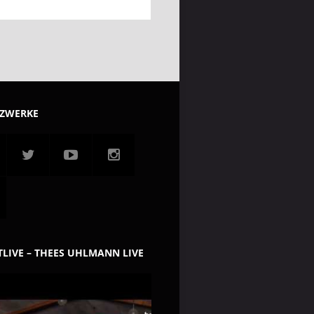
TZWERKE
LIVE – THEES UHLMANN LIVE