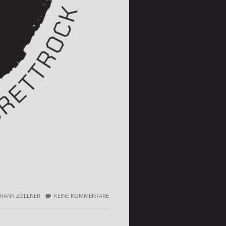
FRANK ZÖLLNER
KEINE KOMMENTARE