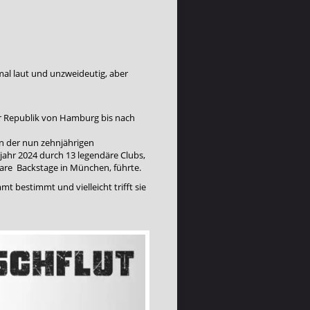
al laut und unzweideutig, aber
er Republik von Hamburg bis nach
in der nun zehnjährigen
jahr 2024 durch 13 legendäre Clubs,
are Backstage in München, führte.
 bestimmt und vielleicht trifft sie