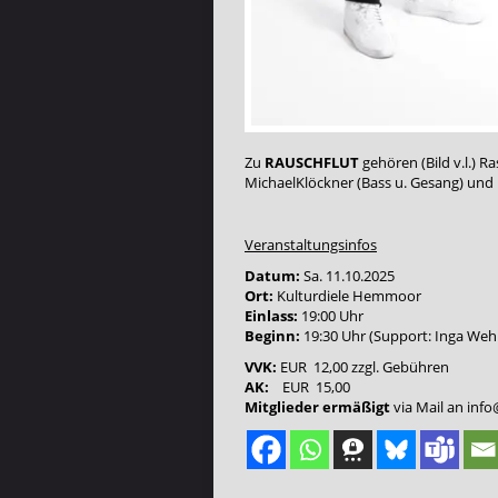
Zu
RAUSCHFLUT
gehören (Bild v.l.) R
MichaelKlöckner (Bass u. Gesang) und 
Veranstaltungsinfos
Datum:
Sa. 11.10.2025
Ort:
Kulturdiele Hemmoor
Einlass:
19:00 Uhr
Beginn:
19:30 Uhr (Support: Inga Weh
VVK:
EUR 12,00 zzgl. Gebühren
AK:
EUR 15,00
Mitglieder ermäßigt
via Mail an
info