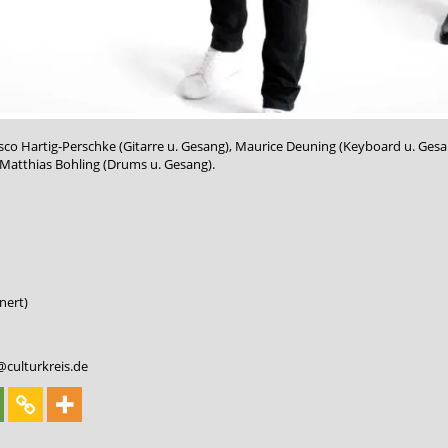
asco Hartig-Perschke (Gitarre u. Gesang), Maurice Deuning (Keyboard u. Gesa
Matthias Bohling (Drums u. Gesang).
nert)
@culturkreis.de