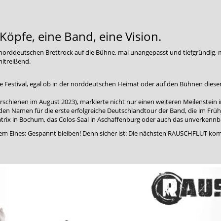
öpfe, eine Band, eine Vision.
norddeutschen Brettrock auf die Bühne, mal unangepasst und tiefgründig, m
itreißend.
e Festival, egal ob in der norddeutschen Heimat oder auf den Bühnen dies
erschienen im August 2023), markierte nicht nur einen weiteren Meilenstein 
n Namen für die erste erfolgreiche Deutschlandtour der Band, die im Früh
trix in Bochum, das Colos-Saal in Aschaffenburg oder auch das unverkennb
lem Eines: Gespannt bleiben! Denn sicher ist: Die nächsten RAUSCHFLUT kommt