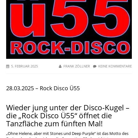
5. FEBRUAR 2025
FRANK ZÖLLNER
KEINE KOMMENTARE
28.03.2025 – Rock Disco Ü55
Wieder jung unter der Disco-Kugel –
die „Rock Disco Ü55“ öffnet die
Tanzfläche zum fünften Mal!
„Ohne Helene, aber mit Stones und Deep Purple“ ist das Motto des