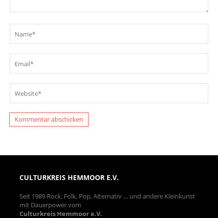
CULTURKREIS HEMMOOR E.V.
Seit 1989 Rock, Folk, Pop, Alternativ … und andere Kleinkunst
mit Dauerpower vom
Culturkreis Hemmoor e.V.