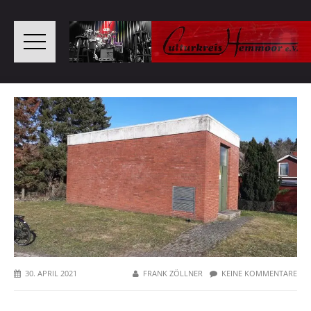
30. APRIL 2021
FRANK ZÖLLNER
KEINE KOMMENTARE