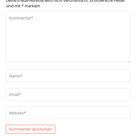
Deine E-Mail-Adresse wird nicht veröffentlicht.
Erforderliche Felder
sind mit
*
markiert