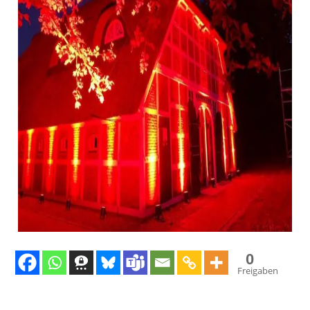
0
Freigaben