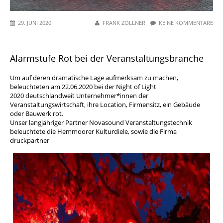
29. JUNI 2020
FRANK ZÖLLNER
KEINE KOMMENTARE
Alarmstufe Rot bei der Veranstaltungsbranche
Um auf deren dramatische Lage aufmerksam zu machen,
beleuchteten am 22.06.2020 bei der
Night of Light
2020
deutschlandweit Unternehmer*innen der
Veranstaltungswirtschaft, ihre Location, Firmensitz, ein Gebäude
oder Bauwerk rot.
Unser langjähriger Partner
Novasound Veranstaltungstechnik
beleuchtete die Hemmoorer Kulturdiele, sowie die Firma
druckpartner