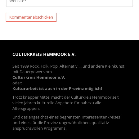
CULTURKREIS HEMMOOR E.V.
Seit 1989 Rock, Folk, Pop, Alternativ … und andere Kleinkunst
mit Dauerpower vom
Culturkreis Hemmoor e.V.
oder:
Kulturarbeit ist auch in der Provinz möglich!
Trotz knapper Mittel macht der Culturkreis Hemmoor seit
vielen Jahren kulturelle Angebote für nahezu alle
Altersgruppen.
Und das angesichts eines begrenzten Interessentenkreises
und eines für die Provinz ungewöhnlichen, qualitativ
anspruchsvollen Programms.