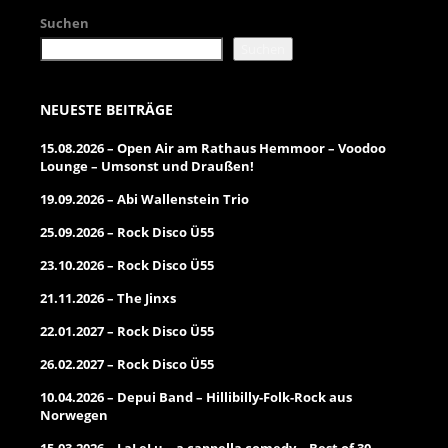
Suchen
Suchen
NEUESTE BEITRÄGE
15.08.2026 – Open Air am Rathaus Hemmoor – Voodoo
Lounge – Umsonst und Draußen!
19.09.2026 – Abi Wallenstein Trio
25.09.2026 – Rock Disco Ü55
23.10.2026 – Rock Disco Ü55
21.11.2026 – The Jinxs
22.01.2027 – Rock Disco Ü55
26.02.2027 – Rock Disco Ü55
10.04.2026 – Depui Band – Hillibilly-Folk-Rock aus
Norwegen
15.03.2026 – LaLeLu – a cappella comedy – Best of 30