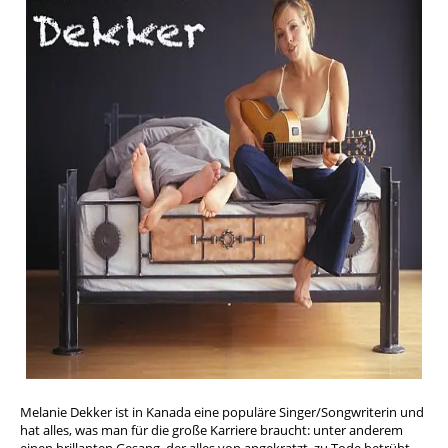
Melanie Dekker ist in Kanada eine populäre Singer/Songwriterin und
hat alles, was man für die große Karriere braucht: unter anderem
einen brillanten Gesang, der alles von angekratzt, zu Tode betrübt,