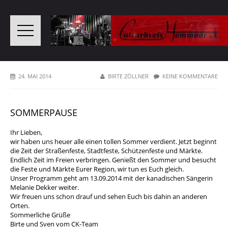
24. MAI 2014
BIRTE ZÖLLNER
KEINE KOMMENTARE
SOMMERPAUSE
Ihr Lieben,
wir haben uns heuer alle einen tollen Sommer verdient. Jetzt beginnt
die Zeit der Straßenfeste, Stadtfeste, Schützenfeste und Märkte.
Endlich Zeit im Freien verbringen. Genießt den Sommer und besucht
die Feste und Märkte Eurer Region, wir tun es Euch gleich.
Unser Programm geht am 13.09.2014 mit der kanadischen Sängerin
Melanie Dekker weiter.
Wir freuen uns schon drauf und sehen Euch bis dahin an anderen
Orten.
Sommerliche Grüße
Birte und Sven vom CK-Team