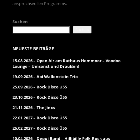
anspruchsvollen Programms.
Suchen
Suchen
NEUESTE BEITRÄGE
15.08.2026 – Open Air am Rathaus Hemmoor – Voodoo
Lounge – Umsonst und Draußen!
19.09.2026 – Abi Wallenstein Trio
25.09.2026 – Rock Disco Ü55
23.10.2026 – Rock Disco Ü55
21.11.2026 – The Jinxs
22.01.2027 – Rock Disco Ü55
26.02.2027 – Rock Disco Ü55
10.04.2026 – Depui Band – Hillibilly-Folk-Rock aus