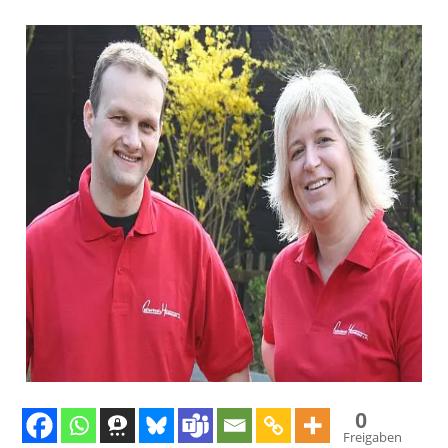
0
Freigaben