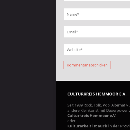
CULTURKREIS HEMMOOR E.V.
Seit 1989 Rock, Folk, Pop, Alternativ
andere Kleinkunst mit Dauerpower
Culturkreis Hemmoor e.V.
oder:
Kulturarbeit ist auch in der Prov