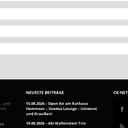
NEUESTE BEITRÄGE
CK-NE
 … und
15.08.2026 – Open Air am Rathaus
 vom
Hemmoor – Voodoo Lounge – Umsonst
und Draußen!
19.09.2026 – Abi Wallenstein Trio
inz