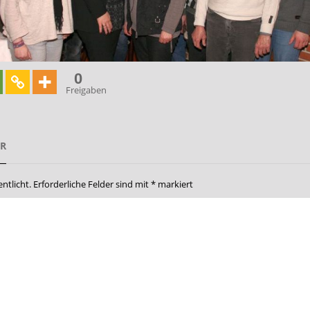
0
Freigaben
AR
ntlicht.
Erforderliche Felder sind mit
*
markiert