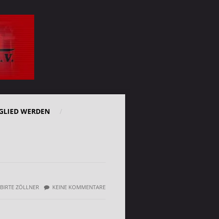
GLIED WERDEN
BIRTE ZÖLLNER
KEINE KOMMENTARE