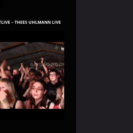
LIVE – THEES UHLMANN LIVE