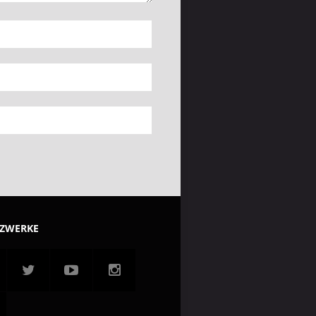
TZWERKE