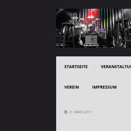
STARTSEITE
VERANSTALTU
VEREIN
IMPRESSUM
21. MÄRZ 2013