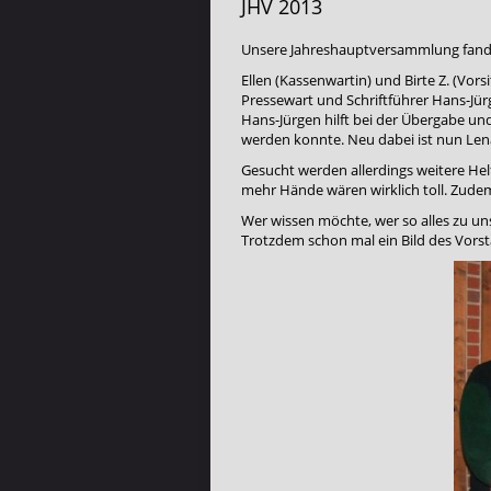
JHV 2013
Unsere Jahreshauptversammlung fand 
Ellen (Kassenwartin) und Birte Z. (Vo
Pressewart und Schriftführer Hans-Jür
Hans-Jürgen hilft bei der Übergabe u
werden konnte. Neu dabei ist nun Lena
Gesucht werden allerdings weitere Hel
mehr Hände wären wirklich toll. Zud
Wer wissen möchte, wer so alles zu u
Trotzdem schon mal ein Bild des Vorst