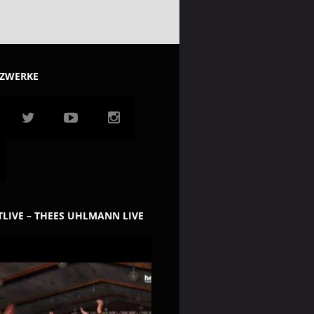
TZWERKE
LIVE – THEES UHLMANN LIVE