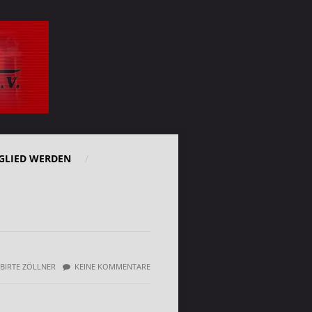
GLIED WERDEN
BIRTE ZÖLLNER
KEINE KOMMENTARE