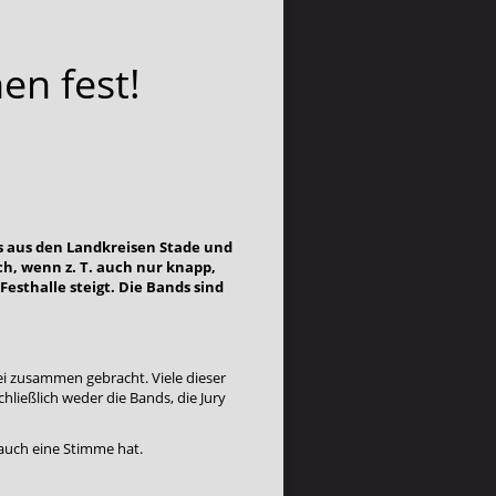
en fest!
ds aus den Landkreisen Stade und
ch, wenn z. T. auch nur knapp,
esthalle steigt. Die Bands sind
ei zusammen gebracht. Viele dieser
hließlich weder die Bands, die Jury
auch eine Stimme hat.