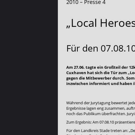
2010 – Presse 4
„Local Heroes
Für den 07.08.10
Am 27.06. tagte ein Großteil der 1
Cuxhaven hat sich die Tür zum „Loc
gegen die Mitbewerber durch. Somit
inzwischen informiert und haben i
Während der Jurytagung bewertet jeder
Ergebnisse lagen eng zusammen, auftret
noch das Publikum überfrachten. Juryi
Zum Ergebnis: Am 07.08.10 präsentiere
Für den Landkreis Stade treten an: „De