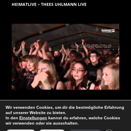
HEIMATLIVE – THEES UHLMANN LIVE
Wir verwenden Cookies, um dir die bestmögliche Erfahrung
auf unserer Website zu bieten.
In den
Einstellungen
kannst du erfahren, welche Cookies
wir verwenden oder sie ausschalten.
1989-2024 © Culturkreis Hemmoor e.V.
.. with a little help of ->
we-rock-IT (Webhosting)!