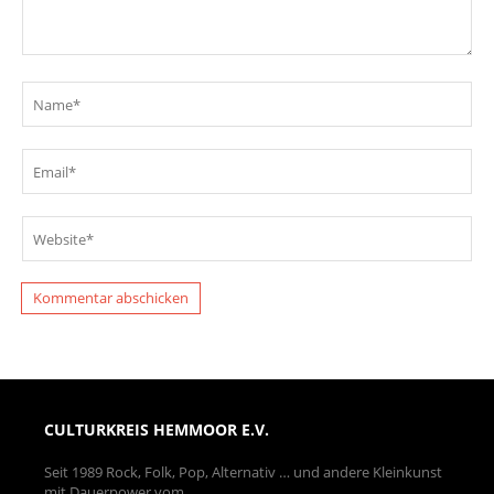
CULTURKREIS HEMMOOR E.V.
Seit 1989 Rock, Folk, Pop, Alternativ … und andere Kleinkunst
mit Dauerpower vom