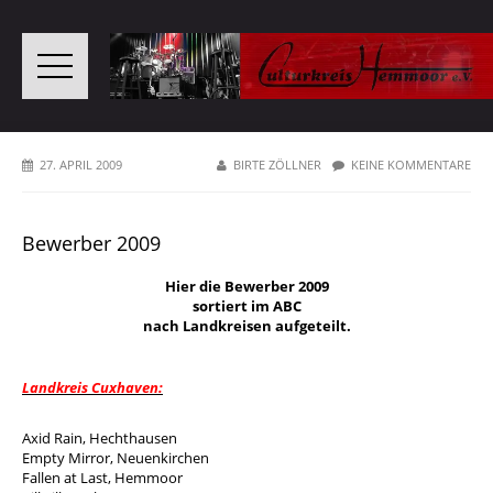
27. APRIL 2009
BIRTE ZÖLLNER
KEINE KOMMENTARE
Bewerber 2009
Hier die Bewerber 2009
sortiert im ABC
nach Landkreisen aufgeteilt.
Landkreis Cuxhaven:
Axid Rain,
Hechthausen
Empty Mirror
, Neuenkirchen
Fallen at Last
, Hemmoor