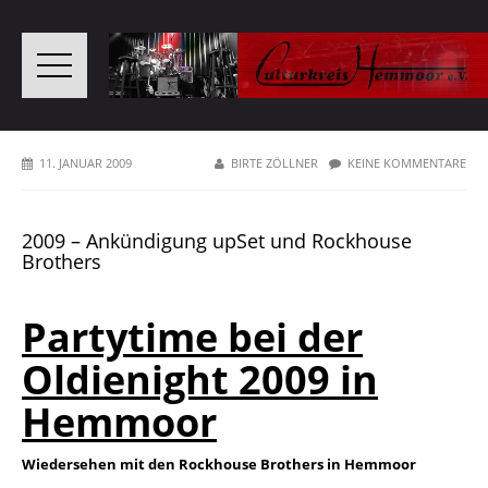
11. JANUAR 2009
BIRTE ZÖLLNER
KEINE KOMMENTARE
2009 – Ankündigung upSet und Rockhouse
Brothers
Partytime bei der
Oldienight 2009 in
Hemmoor
Wiedersehen mit den Rockhouse Brothers in Hemmoor