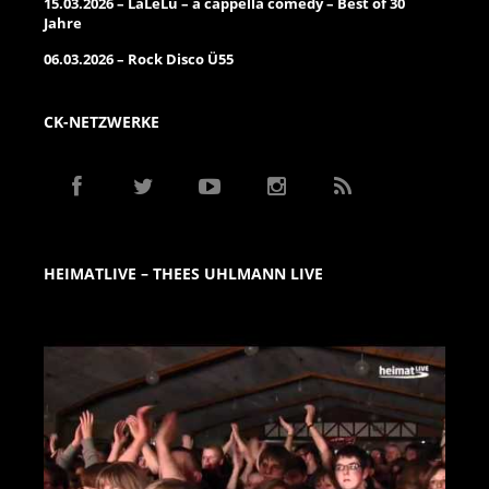
15.03.2026 – LaLeLu – a cappella comedy – Best of 30
Jahre
06.03.2026 – Rock Disco Ü55
CK-NETZWERKE
HEIMATLIVE – THEES UHLMANN LIVE