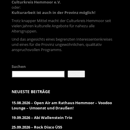
Culturkreis Hemmoor e.V.
oder:
Kulturarbeit ist auch in der Provinz möglich!
Trotz knapper Mittel macht der Culturkreis Hemmoor seit
vielen Jahren kulturelle Angebote für nahezu alle
Altersgruppen.
Und das angesichts eines begrenzten Interessentenkreises
und eines für die Provinz ungewöhnlichen, qualitativ
anspruchsvollen Programms.
Suchen
Suchen
NEUESTE BEITRÄGE
15.08.2026 – Open Air am Rathaus Hemmoor – Voodoo
Lounge – Umsonst und Draußen!
19.09.2026 – Abi Wallenstein Trio
25.09.2026 – Rock Disco Ü55