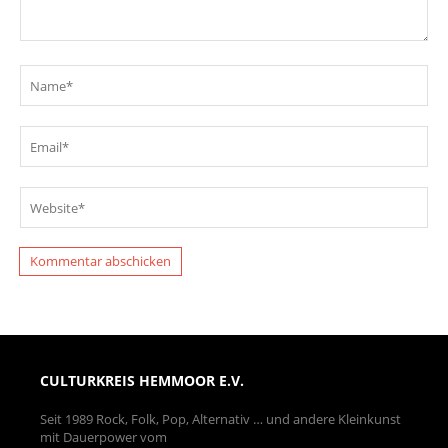
CULTURKREIS HEMMOOR E.V.
Seit 1989 Rock, Folk, Pop, Alternativ … und andere Kleinkunst
mit Dauerpower vom