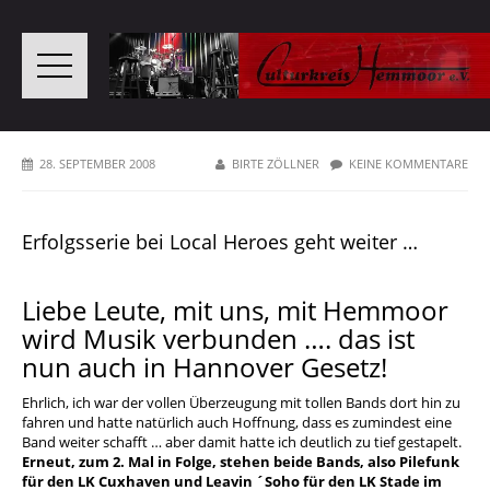
28. SEPTEMBER 2008
BIRTE ZÖLLNER
KEINE KOMMENTARE
Erfolgsserie bei Local Heroes geht weiter …
Liebe Leute, mit uns, mit Hemmoor
wird Musik verbunden …. das ist
nun auch in Hannover Gesetz!
Ehrlich, ich war der vollen Überzeugung mit tollen Bands dort hin zu
fahren und hatte natürlich auch Hoffnung, dass es zumindest eine
Band weiter schafft … aber damit hatte ich deutlich zu tief gestapelt.
Erneut, zum 2. Mal in Folge, stehen beide Bands, also Pilefunk
für den LK Cuxhaven und Leavin ´Soho für den LK Stade im