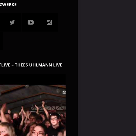
TZWERKE
LIVE – THEES UHLMANN LIVE