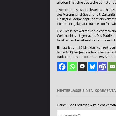
alledem!“ ist eine deutsche Lehrstund
„Nebenbei“ ist Katja Ebstein auch sozi
des Vereins sind Gesundheit, Zukunfts
Dr. Ingrid Stolpe gegründet als Vernet
Ebstein Projektpatin für die Dorfentwick
Die Presse schwärmt von diesem Weihn
Weihnachtszeit gemacht. Das Publikum 
facettenreicher Abend in der malerisch
Einlass ist um 19 Uhr, das Konzert be
Jahre 10 €) bei Jeansladen Schröder 
Radio Patjens in Hechthausen, Altstadt
HINTERLASSE EINEN KOMMENT
Deine E-Mail-Adresse wird nicht veröffe