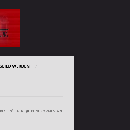
GLIED WERDEN
BIRTE ZÖLLNER
KEINE KOMMENTARE