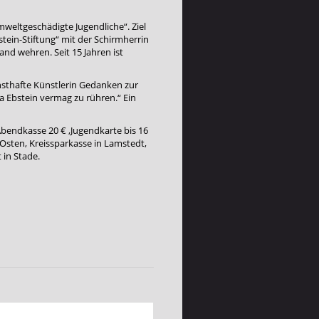
mweltgeschädigte Jugendliche“. Ziel
tein-Stiftung“ mit der Schirmherrin
and wehren. Seit 15 Jahren ist
sthafte Künstlerin Gedanken zur
a Ebstein vermag zu rühren.“ Ein
bendkasse 20 € ,Jugendkarte bis 16
sten, Kreissparkasse in Lamstedt,
 in Stade.