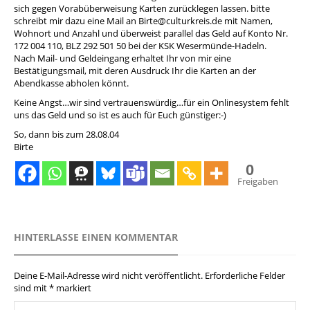
sich gegen Vorabüberweisung Karten zurücklegen lassen. bitte
schreibt mir dazu eine Mail an
Birte@culturkreis.de
mit Namen,
Wohnort und Anzahl und überweist parallel das Geld auf Konto Nr.
172 004 110, BLZ 292 501 50 bei der KSK Wesermünde-Hadeln.
Nach Mail- und Geldeingang erhaltet Ihr von mir eine
Bestätigungsmail, mit deren Ausdruck Ihr die Karten an der
Abendkasse abholen könnt.
Keine Angst…wir sind vertrauenswürdig…für ein Onlinesystem fehlt
uns das Geld und so ist es auch für Euch günstiger:-)
So, dann bis zum 28.08.04
Birte
0
Freigaben
HINTERLASSE EINEN KOMMENTAR
Deine E-Mail-Adresse wird nicht veröffentlicht.
Erforderliche Felder
sind mit
*
markiert