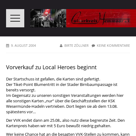
9. AUGUST 2004
BIRTE ZÖLLNER
KEINE KOMMENTARE
Vorverkauf zu Local Heroes beginnt
Der Startschuss ist gefallen, die Karten sind gefertigt.
Der Tiket-Point Blumentritt in der Stader Birnbaumpassage ist
bereits versorgt.
Im Gegensatz zu unseren sonstigen Veranstaltungen werden hier
alle sonstigen Karten „nur“ über die Geschäftsstellen der KSK
Wesermünde-Hadeln vertrieben. Dort liegen sie ab dem 13.08.
spätestens vor…
Der VVK endet dann am 25.08., also nutz diese begrenzte Zeit. Den
Kartenpreis haben wir mit 5 Euro bewußt niedrig gehalten.
Wer keine Chance hat an die besagten VVK-Stellen zu kommen, kann