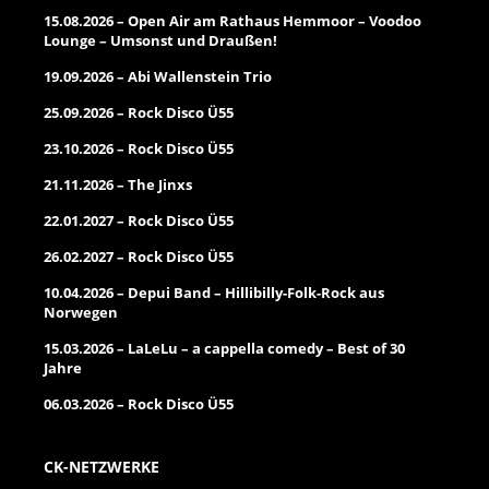
15.08.2026 – Open Air am Rathaus Hemmoor – Voodoo
Lounge – Umsonst und Draußen!
19.09.2026 – Abi Wallenstein Trio
25.09.2026 – Rock Disco Ü55
23.10.2026 – Rock Disco Ü55
21.11.2026 – The Jinxs
22.01.2027 – Rock Disco Ü55
26.02.2027 – Rock Disco Ü55
10.04.2026 – Depui Band – Hillibilly-Folk-Rock aus
Norwegen
15.03.2026 – LaLeLu – a cappella comedy – Best of 30
Jahre
06.03.2026 – Rock Disco Ü55
CK-NETZWERKE