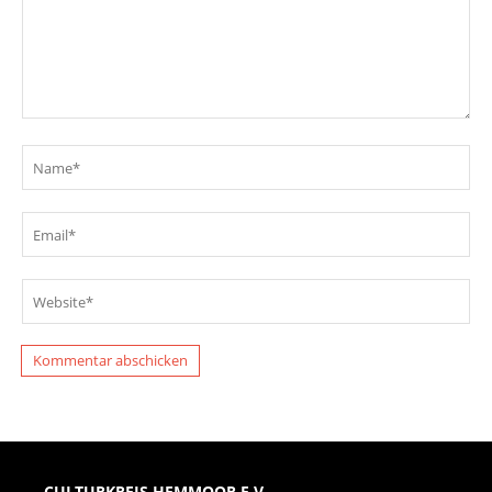
CULTURKREIS HEMMOOR E.V.