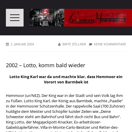
2. JANUAR 2004
BIRTE ZÖLLNER
KEINE KOMMENTARE
2002 – Lotto, komm bald wieder
Lotto King Karl war da und machte klar, dass Hemmoor ein
Vorort von Barmbek ist
Hemmoor (ur/NEZ). Der King war in der Stadt und sein Volk lag ihm
zu Füßen. Lotto King Karl, der König aus Barmbek, machte „Paadie“
in der Hemmoorer Schützenhalle. Der rappelvolle Saal (700 Zuhörer)
huldigte dem Meister und Schöpfer luzider Zeilen wie „Deine
Schwester steht am Bahnhof und fährt doch nicht Bus und Bahn“.
King Lotto, der Megajackpott-Knacker, Ex-arbeitsloser-
Gabelstaplerfahrer, Villa-in-Monte-Carlo-Besitzer und Retter-des-