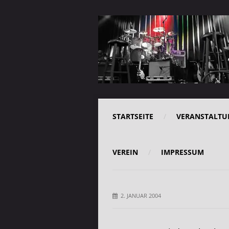
STARTSEITE
VERANSTALTU
VEREIN
IMPRESSUM
2. JANUAR 2004