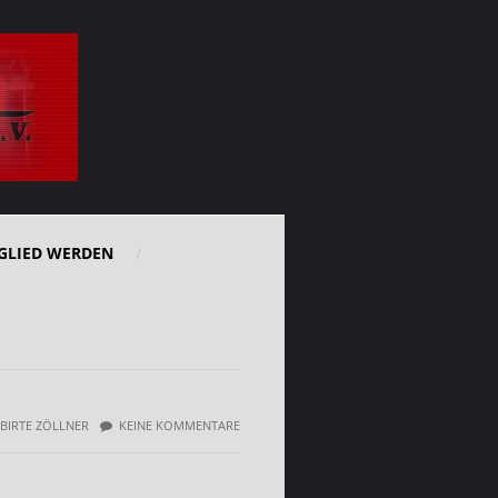
GLIED WERDEN
BIRTE ZÖLLNER
KEINE KOMMENTARE